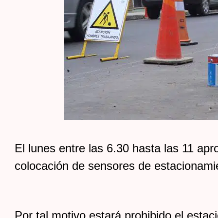
El lunes entre las 6.30 hasta las 11 ap
colocación de sensores de estacionami
Por tal motivo estará prohibido el est