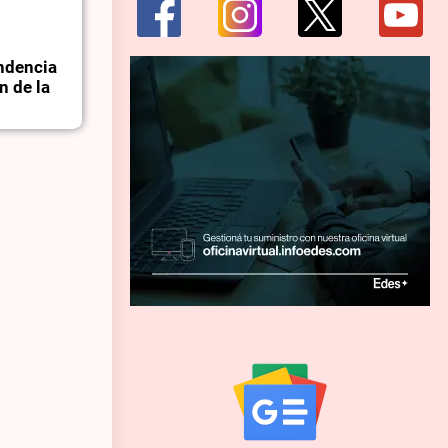
endencia
n de la