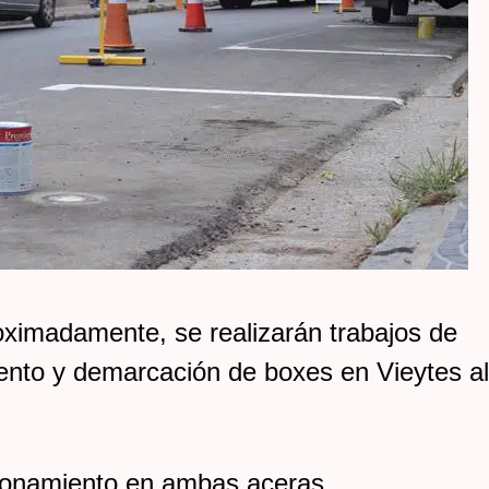
roximadamente, se realizarán trabajos de
ento y demarcación de boxes en Vieytes al
acionamiento en ambas aceras.