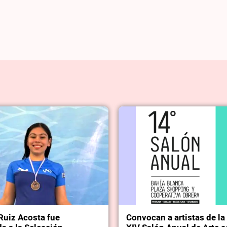
Ruiz Acosta fue
Convocan a artistas de la 