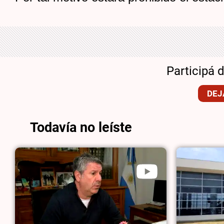
Participá 
DEJ
Todavía no leíste