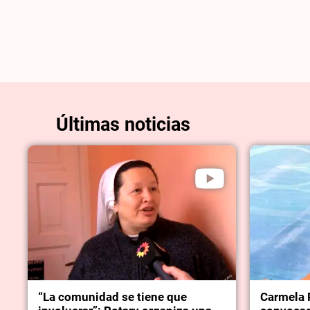
Últimas noticias
“La comunidad se tiene que
Carmela 