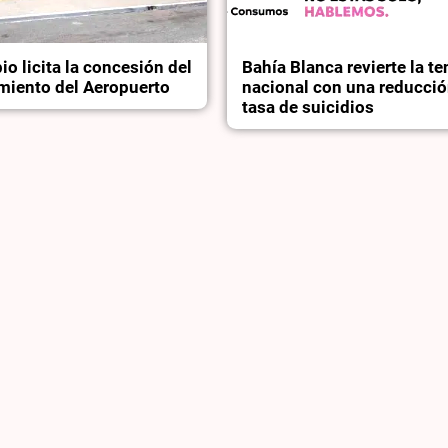
io licita la concesión del
Bahía Blanca revierte la t
miento del Aeropuerto
nacional con una reducció
tasa de suicidios