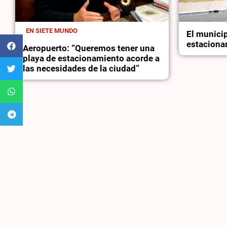
EN SIETE MUNDO
El municip
estaciona
Aeropuerto: “Queremos tener una
playa de estacionamiento acorde a
las necesidades de la ciudad”