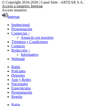
© Copyright 2016-2026 | Canal Siete - ARTEAR S.A.
Acceso a usuarios: Ingresar
Acceso usuarios:
Ingresar
Institucional
Programación
Comercial >
Anunciá con nosotros
Términos y Condiciones
Contacto
Redacción >
Informativo
Webmail
Bahía
Policiales
Deportes
App y Redes
Nacionales
Espectáculos
Programación
Región
Bahía