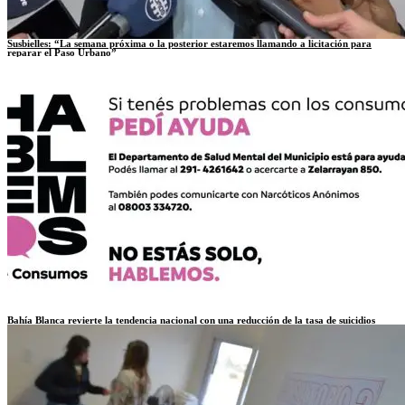
Susbielles: “La semana próxima o la posterior estaremos llamando a licitación para
reparar el Paso Urbano”
Bahía Blanca revierte la tendencia nacional con una reducción de la tasa de suicidios