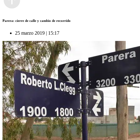
Parera: cierre de calle y cambio de recorrido
25 marzo 2019 | 15:17