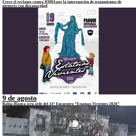
Crece el reclamo contra IOMA por la interrupción de tratamientos de
menores con discapacidad
9 de agosto
Bahía Blanca será sede del 14° Encuentro “Estatuas Vivientes 2026”