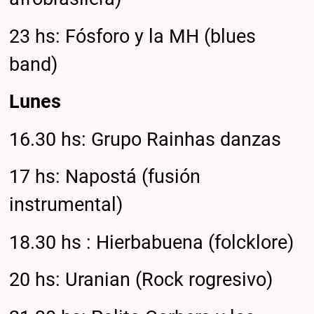
23 hs: Fósforo y la MH (blues
band)
Lunes
16.30 hs: Grupo Rainhas danzas
17 hs: Napostá (fusión
instrumental)
18.30 hs : Hierbabuena (folcklore)
20 hs: Uranian (Rock rogresivo)