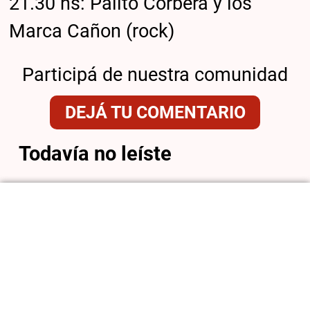
21.30 hs: Palito Corbera y los
Marca Cañon (rock)
Participá de nuestra comunidad
DEJÁ TU COMENTARIO
Todavía no leíste