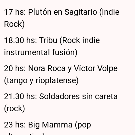
17 hs: Plutón en Sagitario (Indie
Rock)
18.30 hs: Tribu (Rock indie
instrumental fusión)
20 hs: Nora Roca y Víctor Volpe
(tango y ríoplatense)
21.30 hs: Soldadores sin careta
(rock)
23 hs: Big Mamma (pop