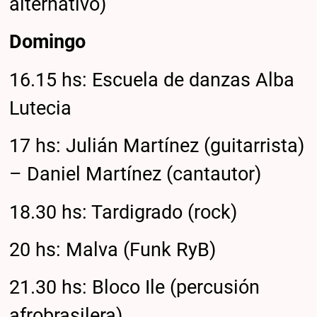
alternativo)
Domingo
16.15 hs: Escuela de danzas Alba
Lutecia
17 hs: Julián Martínez (guitarrista)
– Daniel Martínez (cantautor)
18.30 hs: Tardigrado (rock)
20 hs: Malva (Funk RyB)
21.30 hs: Bloco Ile (percusión
afrobrasilera)