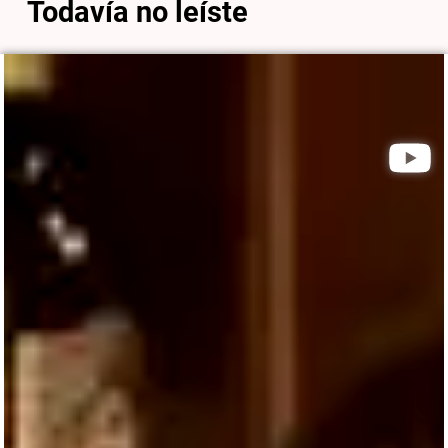
Todavía no leíste