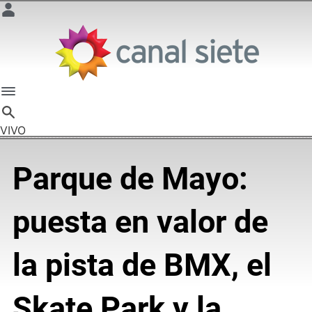
VIVO
Parque de Mayo:
puesta en valor de
la pista de BMX, el
Skate Park y la