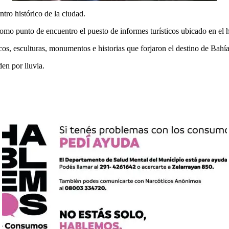
ro histórico de la ciudad.
omo punto de encuentro el puesto de informes turísticos ubicado en el h
icos, esculturas, monumentos e historias que forjaron el destino de Bahí
en por lluvia.