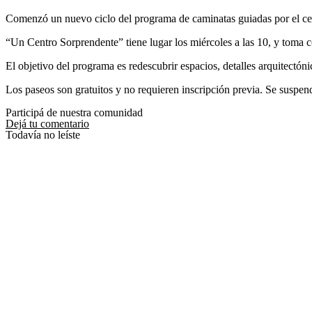
Comenzó un nuevo ciclo del programa de caminatas guiadas por el cent
“Un Centro Sorprendente” tiene lugar los miércoles a las 10, y toma c
El objetivo del programa es redescubrir espacios, detalles arquitectón
Los paseos son gratuitos y no requieren inscripción previa. Se suspend
Participá de nuestra comunidad
Dejá tu comentario
Todavía no leíste