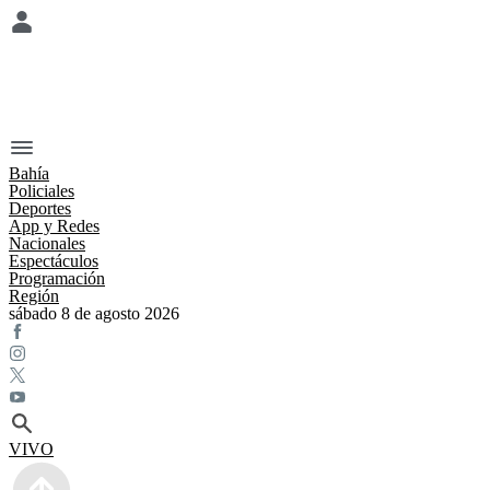
Bahía
Policiales
Deportes
App y Redes
Nacionales
Espectáculos
Programación
Región
sábado 8 de agosto 2026
VIVO