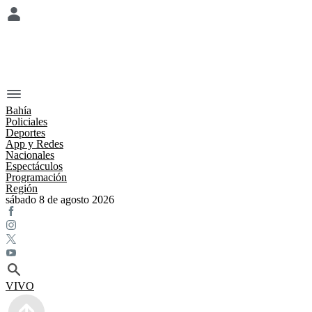
Bahía
Policiales
Deportes
App y Redes
Nacionales
Espectáculos
Programación
Región
sábado 8 de agosto 2026
VIVO