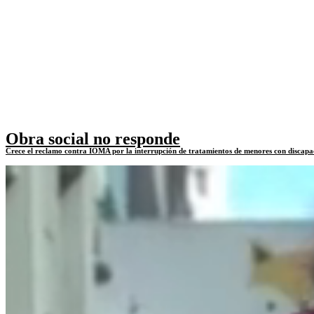
Obra social no responde
Crece el reclamo contra IOMA por la interrupción de tratamientos de menores con discapa