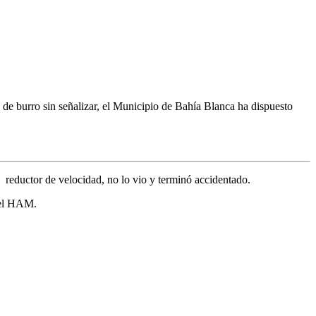
 de burro sin señalizar, el Municipio de Bahía Blanca ha dispuesto
l reductor de velocidad, no lo vio y terminó accidentado.
n el HAM.