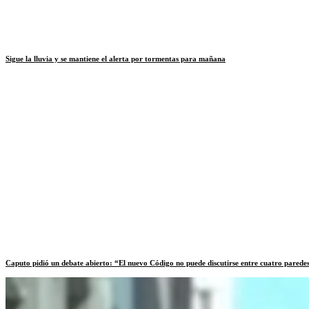
Sigue la lluvia y se mantiene el alerta por tormentas para mañana
Caputo pidió un debate abierto: “El nuevo Código no puede discutirse entre cuatro parede