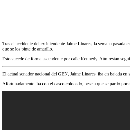
Tras el accidente del ex intendente Jaime Linares, la semana pasada e
que se los pinte de amarillo.
Esto sucede de forma ascendente por calle Kennedy. Aún restan seguir
El actual senador nacional del GEN, Jaime Linares, iba en bajada en su
Afortunadamente iba con el casco colocado, pese a que se partió por