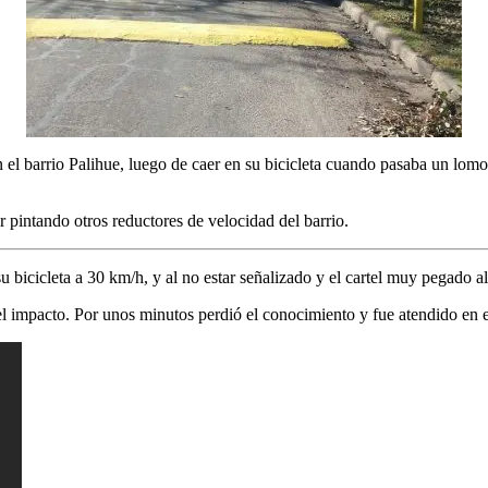
n el barrio Palihue, luego de caer en su bicicleta cuando pasaba un lomo
 pintando otros reductores de velocidad del barrio.
 bicicleta a 30 km/h, y al no estar señalizado y el cartel muy pegado a
 el impacto. Por unos minutos perdió el conocimiento y fue atendido e