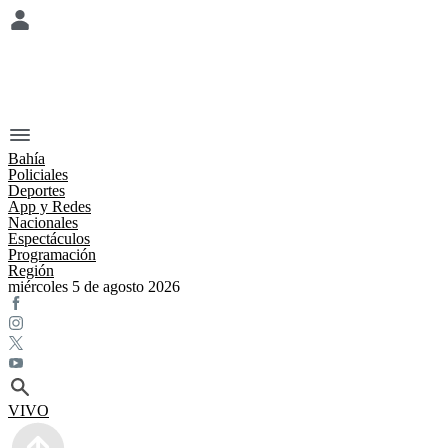
Bahía
Policiales
Deportes
App y Redes
Nacionales
Espectáculos
Programación
Región
miércoles 5 de agosto 2026
VIVO