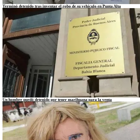
Terminó detenido tras inventar el robo de su vehículo en Punta Alta
Un hombre quedó detenido por tener marihuana para la venta