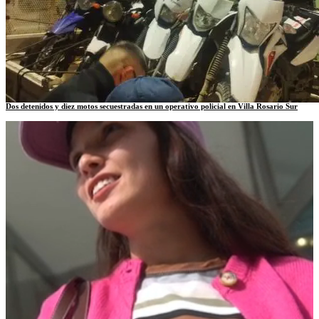
Dos detenidos y diez motos secuestradas en un operativo policial en Villa Rosario Sur