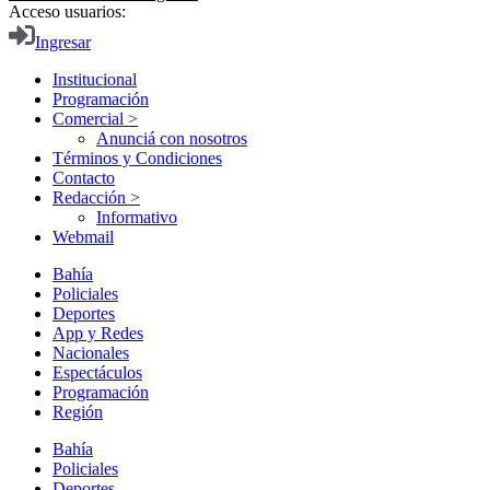
Acceso usuarios:
Ingresar
Institucional
Programación
Comercial >
Anunciá con nosotros
Términos y Condiciones
Contacto
Redacción >
Informativo
Webmail
Bahía
Policiales
Deportes
App y Redes
Nacionales
Espectáculos
Programación
Región
Bahía
Policiales
Deportes