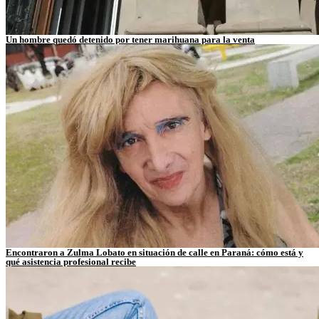
Un hombre quedó detenido por tener marihuana para la venta
Encontraron a Zulma Lobato en situación de calle en Paraná: cómo está y
qué asistencia profesional recibe