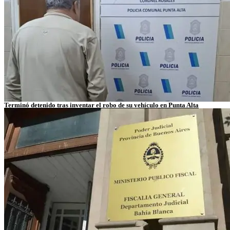
Terminó detenido tras inventar el robo de su vehículo en Punta Alta