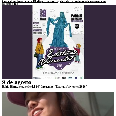
Crece el reclamo contra IOMA por la interrupción de tratamientos de menores con
discapacidad
9 de agosto
Bahía Blanca será sede del 14° Encuentro “Estatuas Vivientes 2026”