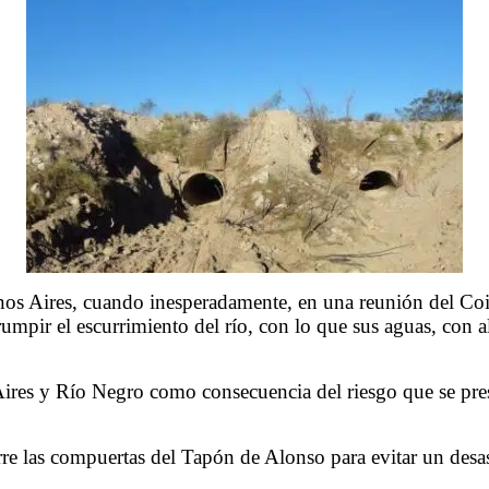
uenos Aires, cuando inesperadamente, en una reunión del Co
mpir el escurrimiento del río, con lo que sus aguas, con al
ires y Río Negro como consecuencia del riesgo que se presen
re las compuertas del Tapón de Alonso para evitar un desas