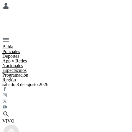
Bahía
Policiales
Deportes
App y Redes
Nacionales
Espectáculos
Programación
Región
sábado 8 de agosto 2026
VIVO