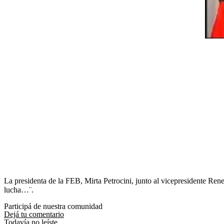
La presidenta de la FEB, Mirta Petrocini, junto al vicepresidente Ren
lucha…¨.
Participá de nuestra comunidad
Dejá tu comentario
Todavía no leíste