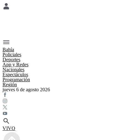
Bahía
Policiales
Deportes
App y Redes
Nacionales
Espectáculos
Programación
Región
jueves 6 de agosto 2026
VIVO