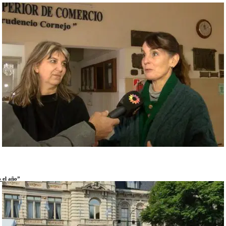
o el año”