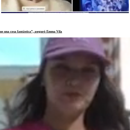
“Fue una cosa fantástica”, aseguró Emma Vila