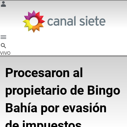
VIVO
Procesaron al
propietario de Bingo
Bahía por evasión
de impuestos