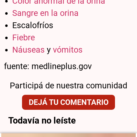
Color anormal de la orina
Sangre en la orina
Escalofríos
Fiebre
Náuseas
y
vómitos
fuente: medlineplus.gov
Participá de nuestra comunidad
DEJÁ TU COMENTARIO
Todavía no leíste