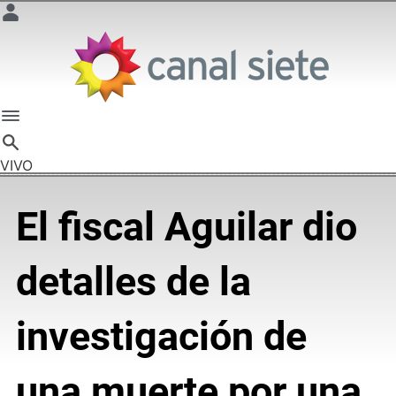
VIVO
El fiscal Aguilar dio
detalles de la
investigación de
una muerte por una