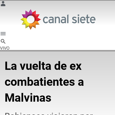
VIVO
La vuelta de ex
combatientes a
Malvinas