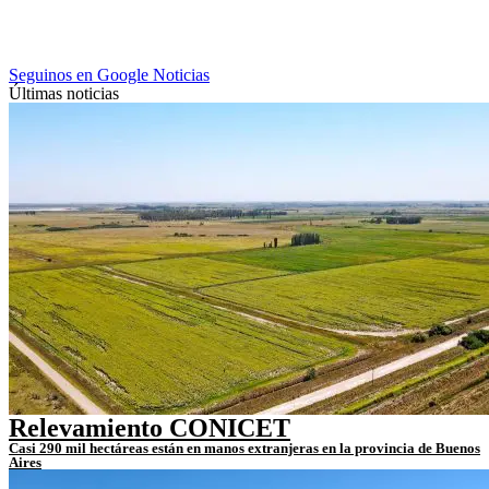
Seguinos en Google Noticias
Últimas noticias
Relevamiento CONICET
Casi 290 mil hectáreas están en manos extranjeras en la provincia de Buenos
Aires