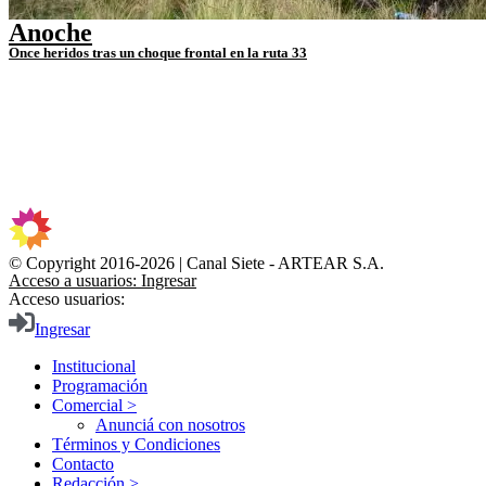
Anoche
Once heridos tras un choque frontal en la ruta 33
© Copyright 2016-2026 | Canal Siete - ARTEAR S.A.
Acceso a usuarios: Ingresar
Acceso usuarios:
Ingresar
Institucional
Programación
Comercial >
Anunciá con nosotros
Términos y Condiciones
Contacto
Redacción >