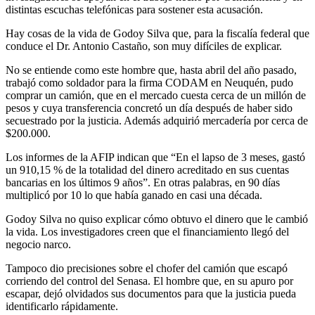
distintas escuchas telefónicas para sostener esta acusación.
Hay cosas de la vida de Godoy Silva que, para la fiscalía federal que
conduce el Dr. Antonio Castaño, son muy difíciles de explicar.
No se entiende como este hombre que, hasta abril del año pasado,
trabajó como soldador para la firma CODAM en Neuquén, pudo
comprar un camión, que en el mercado cuesta cerca de un millón de
pesos y cuya transferencia concretó un día después de haber sido
secuestrado por la justicia. Además adquirió mercadería por cerca de
$200.000.
Los informes de la AFIP indican que “En el lapso de 3 meses, gastó
un 910,15 % de la totalidad del dinero acreditado en sus cuentas
bancarias en los últimos 9 años”. En otras palabras, en 90 días
multiplicó por 10 lo que había ganado en casi una década.
Godoy Silva no quiso explicar cómo obtuvo el dinero que le cambió
la vida. Los investigadores creen que el financiamiento llegó del
negocio narco.
Tampoco dio precisiones sobre el chofer del camión que escapó
corriendo del control del Senasa. El hombre que, en su apuro por
escapar, dejó olvidados sus documentos para que la justicia pueda
identificarlo rápidamente.