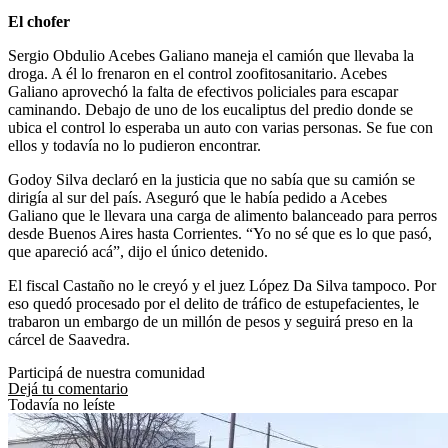
El chofer
Sergio Obdulio Acebes Galiano maneja el camión que llevaba la
droga. A él lo frenaron en el control zoofitosanitario. Acebes
Galiano aprovechó la falta de efectivos policiales para escapar
caminando. Debajo de uno de los eucaliptus del predio donde se
ubica el control lo esperaba un auto con varias personas. Se fue con
ellos y todavía no lo pudieron encontrar.
Godoy Silva declaró en la justicia que no sabía que su camión se
dirigía al sur del país. Aseguró que le había pedido a Acebes
Galiano que le llevara una carga de alimento balanceado para perros
desde Buenos Aires hasta Corrientes. “Yo no sé que es lo que pasó,
que apareció acá”, dijo el único detenido.
El fiscal Castaño no le creyó y el juez López Da Silva tampoco. Por
eso quedó procesado por el delito de tráfico de estupefacientes, le
trabaron un embargo de un millón de pesos y seguirá preso en la
cárcel de Saavedra.
Participá de nuestra comunidad
Dejá tu comentario
Todavía no leíste