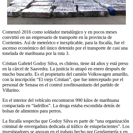
Comenzó 2016 como soldador metalúrgico y en pocos meses
convirtió en un empresario de transporte en la provincia de
Corrientes. Así de meteórico e inexplicable, para la fiscalía, fue el
ascenso económico del único detenido por el transporte de casi una
tonelada de marihuana por la ruta 3.
Cristian Gabriel Godoy Silva, es chileno, tiene 44 años y está preso
en la cárcel de Saavedra. La justicia lo atrapó en enero después de
mucho buscarlo. Es el propietario del camión Volkswagen amarillo,
con la inscripción “El viejo Cristian”, que fue interceptado por el
personal de Senasa en el control zoofitosanitario del partido de
Villarino.
En el interior del vehículo encontraron 990 kilos de marihuana
compactada en “ladrillos”. La droga estaba escondida detrás de
bolsas de alimentos para perros.
La fiscalía sospecha que Godoy Silva es parte de “una organización
criminal de envergadura dedicada al tráfico de estupefacientes”. Los
investigadores se apoyan en el trabajo hecho por Gendarmería y en