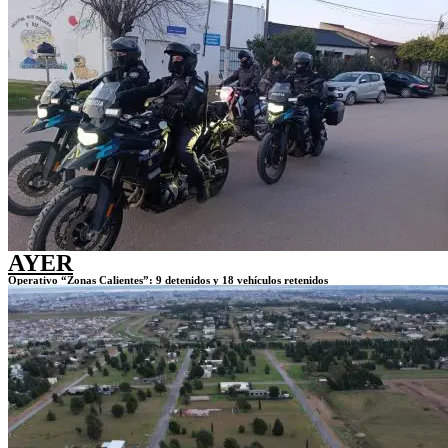
AYER
Operativo “Zonas Calientes”: 9 detenidos y 18 vehículos retenidos