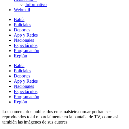
Informativo
Webmail
Bahía
Policiales
Deportes
App y Redes
Nacionales
Espectáculos
Programación
Región
Bahía
Policiales
Deportes
App y Redes
Nacionales
Espectáculos
Programación
Región
Los comentarios publicados en canalsiete.com.ar podrán ser
reproducidos total o parcialmente en la pantalla de TV, como así
también las imágenes de sus autores.