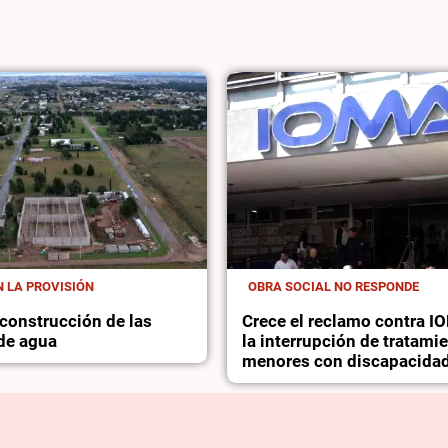
 LA PROVISIÓN
OBRA SOCIAL NO RESPONDE
construcción de las
Crece el reclamo contra I
 de agua
la interrupción de tratami
menores con discapacida