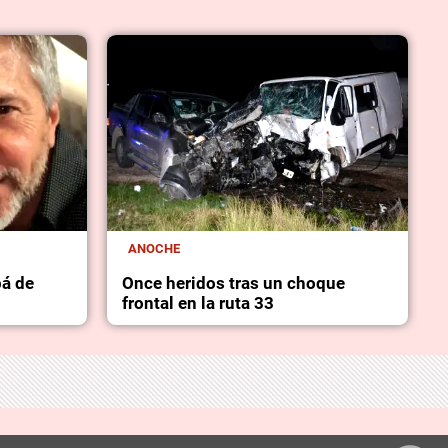
ANOCHE
pá de
Once heridos tras un choque
frontal en la ruta 33