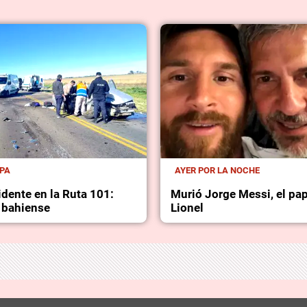
MPA
AYER POR LA NOCHE
idente en la Ruta 101:
Murió Jorge Messi, el pa
 bahiense
Lionel