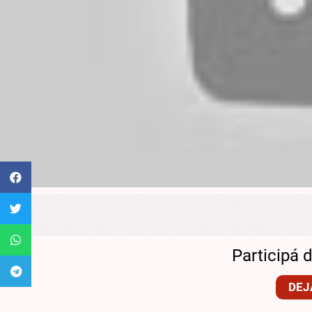
Participá 
DEJ