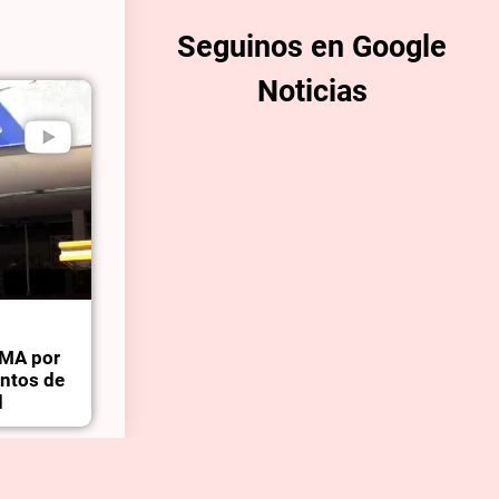
Seguinos en Google
Noticias
OMA por
entos de
d