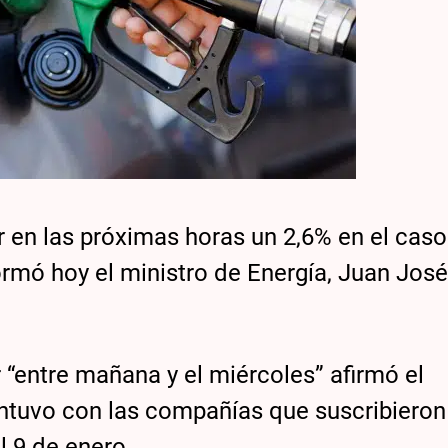
r en las próximas horas un 2,6% en el caso
formó hoy el ministro de Energía, Juan Jos
“entre mañana y el miércoles” afirmó el
antuvo con las compañías que suscribieron
l 9 de enero.