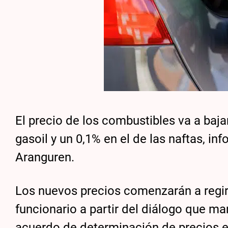
El precio de los combustibles va a baja
gasoil y un 0,1% en el de las naftas, in
Aranguren.
Los nuevos precios comenzarán a regir 
funcionario a partir del diálogo que m
acuerdo de determinación de precios e