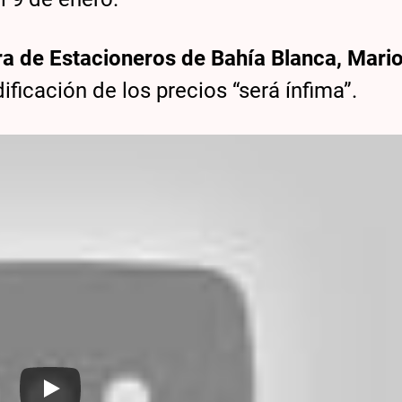
ra de Estacioneros de Bahía Blanca, Mari
ficación de los precios “será ínfima”.