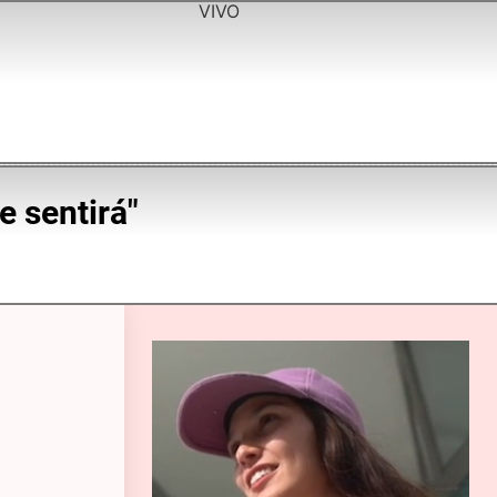
VIVO
e sentirá"