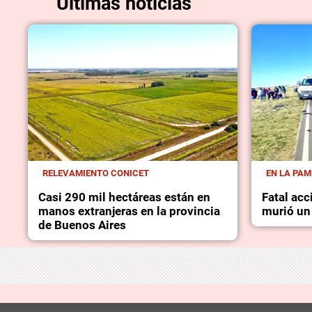
Últimas noticias
RELEVAMIENTO CONICET
EN LA PA
Casi 290 mil hectáreas están en
Fatal acc
manos extranjeras en la provincia
murió un
de Buenos Aires