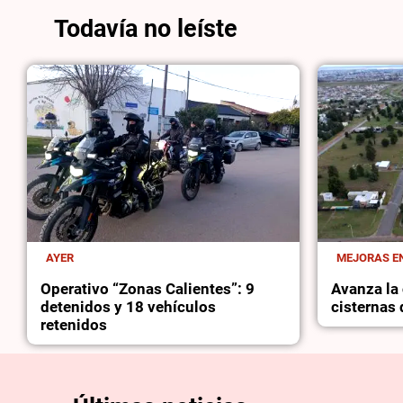
Todavía no leíste
AYER
MEJORAS EN
Operativo “Zonas Calientes”: 9
Avanza la 
detenidos y 18 vehículos
cisternas
retenidos