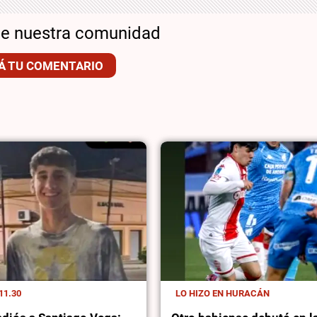
de nuestra comunidad
Á TU COMENTARIO
11.30
LO HIZO EN HURACÁN