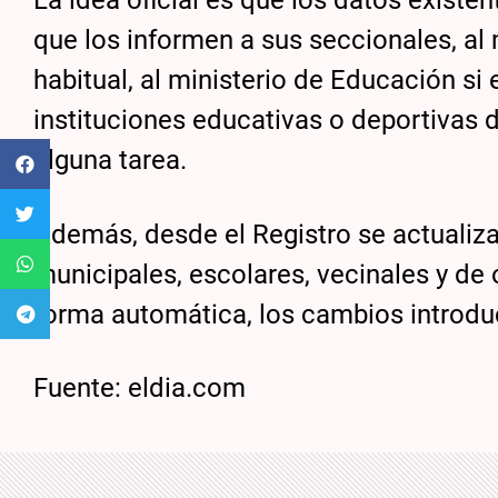
La idea oficial es que los datos existe
que los informen a sus seccionales, al
habitual, al ministerio de Educación si
instituciones educativas o deportivas
alguna tarea.
Además, desde el Registro se actualizar
municipales, escolares, vecinales y de 
forma automática, los cambios introdu
Fuente: eldia.com