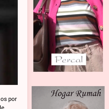
dos por
de