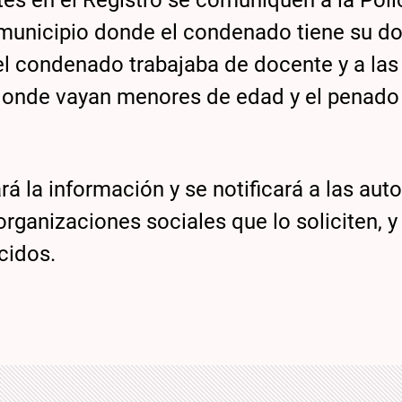
ntes en el Registro se comuniquen a la Poli
 municipio donde el condenado tiene su do
 el condenado trabajaba de docente y a las
 donde vayan menores de edad y el penado 
á la información y se notificará a las aut
organizaciones sociales que lo soliciten, y
cidos.