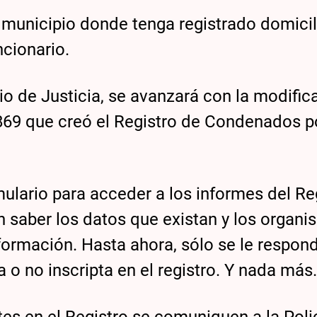
municipio donde tenga registrado domicil
ncionario.
io de Justicia, se avanzará con la modific
.869 que creó el Registro de Condenados p
rmulario para acceder a los informes del Re
n saber los datos que existan y los organ
ormación. Hasta ahora, sólo se le respon
a o no inscripta en el registro. Y nada más