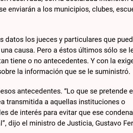
se enviarán a los municipios, clubes, escu
 datos los jueces y particulares que pue
una causa. Pero a éstos últimos sólo se l
tan tiene o no antecedentes. Y con la exig
bre la información que se le suministró.
de esos antecedentes. “Lo que se pretende 
ea transmitida a aquellas instituciones o
rles de interés para evitar que ese conden
, dijo el ministro de Justicia, Gustavo Fer