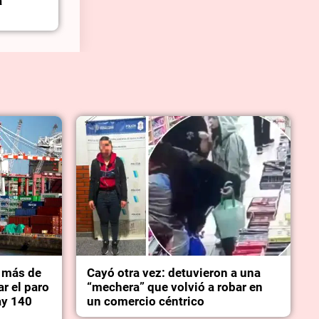
a
a más de
Cayó otra vez: detuvieron a una
ar el paro
“mechera” que volvió a robar en
ay 140
un comercio céntrico