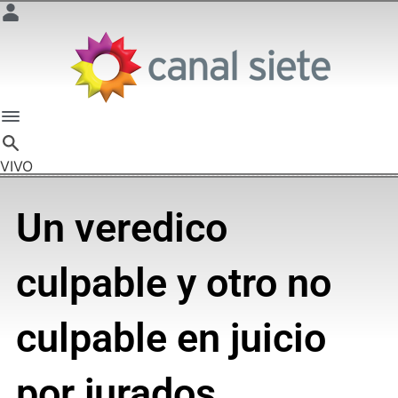
VIVO
Un veredico
culpable y otro no
culpable en juicio
por jurados