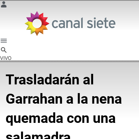
VIVO
Trasladarán al
Garrahan a la nena
quemada con una
salamadra