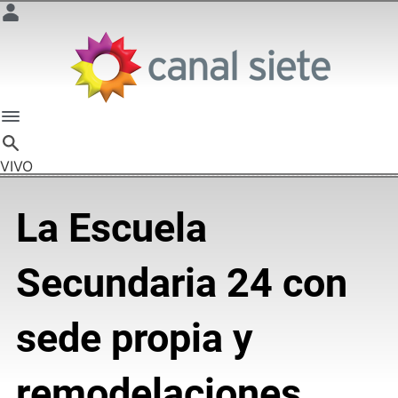
VIVO
La Escuela
Secundaria 24 con
sede propia y
remodelaciones