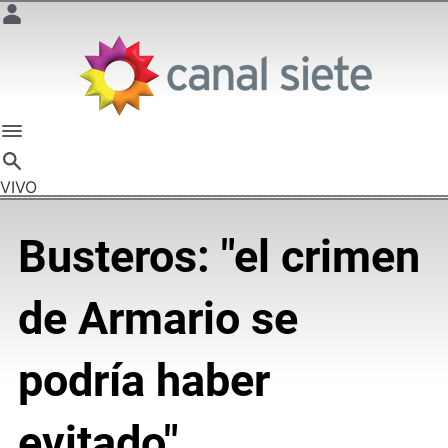
VIVO
Busteros: "el crimen
de Armario se
podría haber
evitado"