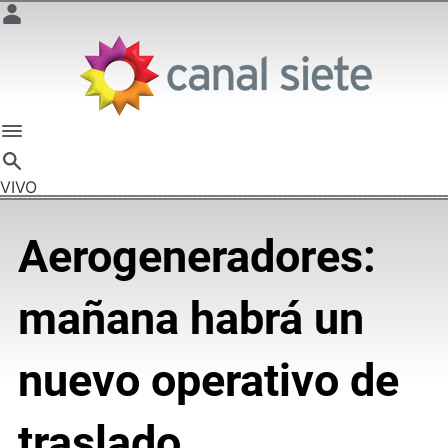
VIVO
Aerogeneradores:
mañana habrá un
nuevo operativo de
traslado