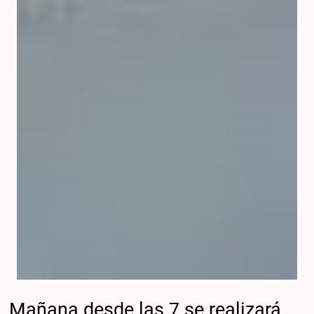
Mañana desde las 7 se realizará