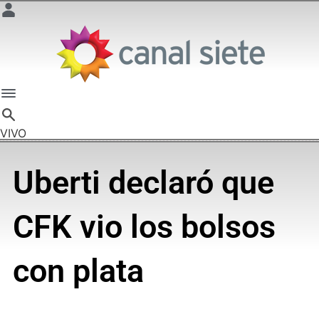
VIVO
Uberti declaró que
CFK vio los bolsos
con plata