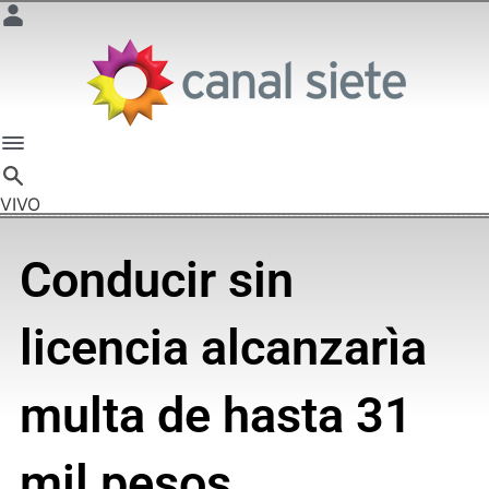
VIVO
Conducir sin
licencia alcanzarìa
multa de hasta 31
mil pesos