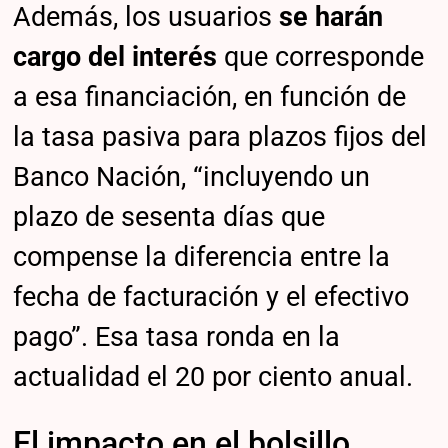
Además, los usuarios
se harán
cargo del interés
que corresponde
a esa financiación, en función de
la tasa pasiva para plazos fijos del
Banco Nación, “incluyendo un
plazo de sesenta días que
compense la diferencia entre la
fecha de facturación y el efectivo
pago”. Esa tasa ronda en la
actualidad el 20 por ciento anual.
El impacto en el bolsillo