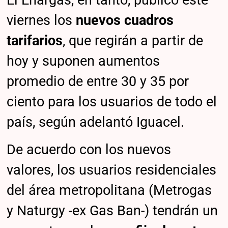
El Enargas, en tanto, publicó este
viernes los
nuevos cuadros
tarifarios
, que regirán a partir de
hoy y suponen aumentos
promedio de entre 30 y 35 por
ciento para los usuarios de todo el
país, según adelantó Iguacel.
De acuerdo con los nuevos
valores, los usuarios residenciales
del área metropolitana (Metrogas
y Naturgy -ex Gas Ban-) tendrán un