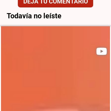
DEJÁ TU COMENTARIO
Todavía no leíste