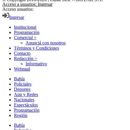
Acceso a usuarios: Ingresar
Acceso usuarios:
Ingresar
Institucional
Programación
Comercial >
Anunciá con nosotros
Términos y Condiciones
Contacto
Redacción >
Informativo
Webmail
Bahía
Policiales
Deportes
App y Redes
Nacionales
Espectáculos
Programación
Región
Bahía