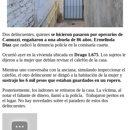
Dos delincuentes, quienes
se hicieron pasaron por operarios de
Camuzzi
,
engañaron a una abuela de 86 años
,
Ermelinda
Díaz
que radicó la denuncia policía en la comisaría cuarta.
Ocurrió ayer en la vivienda ubicada en
Drago 1.675
. Los sujetos le
dijeron a la mujer que debían revisar el calefón de la casa.
Mientras uno conversaba con la anciana, simulando inspeccionar el
calefón, el otro delincuente se dirigió a la habitación de la mujer y
sustrajo los 6 mil pesos que estaban guardados en un ropero.
Posteriormente, los ladrones se retiraron de la casa. La víctima, al
notar el faltante de dinero, llamó a la policía. Trabajaron peritos en
el lugar. No hay novedades sobre el paradero de estos dos
delincuentes.