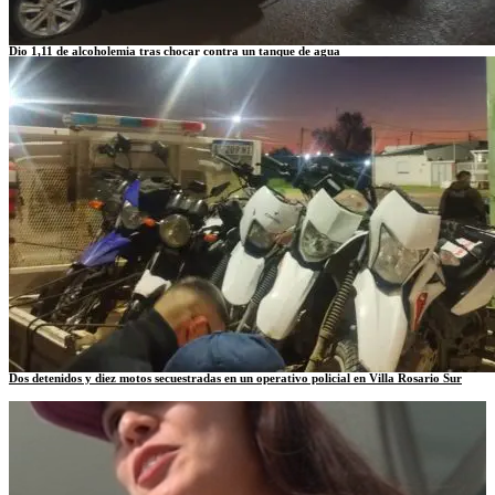
Dio 1,11 de alcoholemia tras chocar contra un tanque de agua
Dos detenidos y diez motos secuestradas en un operativo policial en Villa Rosario Sur