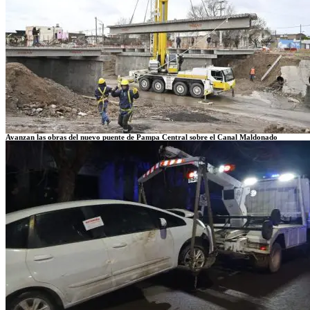
Avanzan las obras del nuevo puente de Pampa Central sobre el Canal Maldonado