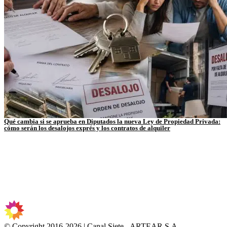
Qué cambia si se aprueba en Diputados la nueva Ley de Propiedad Privada:
cómo serán los desalojos exprés y los contratos de alquiler
© Copyright 2016-2026 | Canal Siete - ARTEAR S.A.