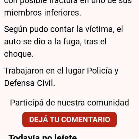
con posible fractura en uno de sus
miembros inferiores.
Según pudo contar la víctima, el
auto se dio a la fuga, tras el
choque.
Trabajaron en el lugar Policía y
Defensa Civil.
Participá de nuestra comunidad
DEJÁ TU COMENTARIO
Todavía no leíste