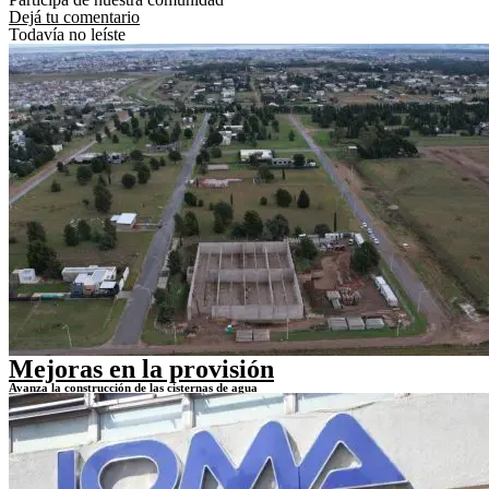
Dejá tu comentario
Todavía no leíste
Mejoras en la provisión
Avanza la construcción de las cisternas de agua