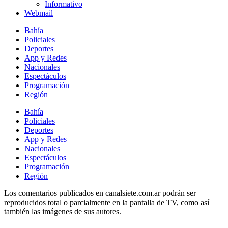
Informativo
Webmail
Bahía
Policiales
Deportes
App y Redes
Nacionales
Espectáculos
Programación
Región
Bahía
Policiales
Deportes
App y Redes
Nacionales
Espectáculos
Programación
Región
Los comentarios publicados en canalsiete.com.ar podrán ser
reproducidos total o parcialmente en la pantalla de TV, como así
también las imágenes de sus autores.