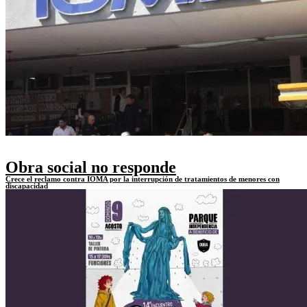
Obra social no responde
Crece el reclamo contra IOMA por la interrupción de tratamientos de menores con
discapacidad