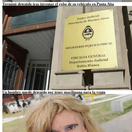
Terminó detenido tras inventar el robo de su vehículo en Punta Alta
Un hombre quedó detenido por tener marihuana para la venta