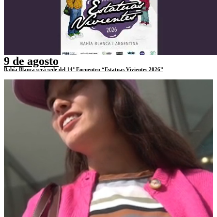
9 de agosto
Bahía Blanca será sede del 14° Encuentro “Estatuas Vivientes 2026”