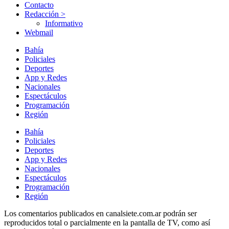
Contacto
Redacción >
Informativo
Webmail
Bahía
Policiales
Deportes
App y Redes
Nacionales
Espectáculos
Programación
Región
Bahía
Policiales
Deportes
App y Redes
Nacionales
Espectáculos
Programación
Región
Los comentarios publicados en canalsiete.com.ar podrán ser
reproducidos total o parcialmente en la pantalla de TV, como así