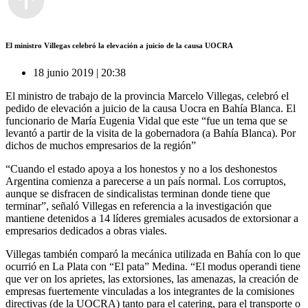
El ministro Villegas celebró la elevación a juicio de la causa UOCRA
18 junio 2019 | 20:38
El ministro de trabajo de la provincia Marcelo Villegas, celebró el
pedido de elevación a juicio de la causa Uocra en Bahía Blanca. El
funcionario de María Eugenia Vidal que este “fue un tema que se
levantó a partir de la visita de la gobernadora (a Bahía Blanca). Por
dichos de muchos empresarios de la región”
“Cuando el estado apoya a los honestos y no a los deshonestos
Argentina comienza a parecerse a un país normal. Los corruptos,
aunque se disfracen de sindicalistas terminan donde tiene que
terminar”, señaló Villegas en referencia a la investigación que
mantiene detenidos a 14 líderes gremiales acusados de extorsionar a
empresarios dedicados a obras viales.
Villegas también comparó la mecánica utilizada en Bahía con lo que
ocurrió en La Plata con “El pata” Medina. “El modus operandi tiene
que ver on los aprietes, las extorsiones, las amenazas, la creación de
empresas fuertemente vinculadas a los integrantes de la comisiones
directivas (de la UOCRA) tanto para el catering, para el transporte o