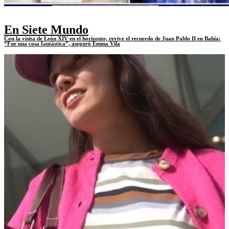
En Siete Mundo
Con la visita de León XIV en el horizonte, revive el recuerdo de Juan Pablo II en Bahía:
“Fue una cosa fantástica”, aseguró Emma Vila