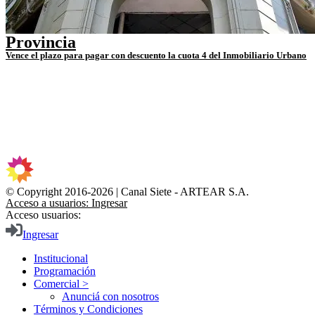
Provincia
Vence el plazo para pagar con descuento la cuota 4 del Inmobiliario Urbano
© Copyright 2016-2026 | Canal Siete - ARTEAR S.A.
Acceso a usuarios: Ingresar
Acceso usuarios:
Ingresar
Institucional
Programación
Comercial >
Anunciá con nosotros
Términos y Condiciones