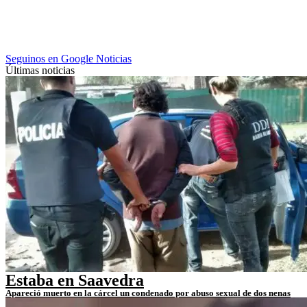
Seguinos en Google Noticias
Últimas noticias
Estaba en Saavedra
Apareció muerto en la cárcel un condenado por abuso sexual de dos nenas