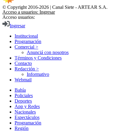
© Copyright 2016-2026 | Canal Siete - ARTEAR S.A.
Acceso a usuarios: Ingresar
Acceso usuarios:
Ingresar
Institucional
Programación
Comercial >
Anunciá con nosotros
Términos y Condiciones
Contacto
Redacción >
Informativo
Webmail
Bahía
Policiales
Deportes
App y Redes
Nacionales
Espectáculos
Programación
Región