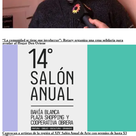
“La comunidad se tiene que involucrar”: Rotary organiza una cena solidaria para
ayudar al Hogar Don Orione
Convocan a artistas de la región al XIV Salón Anual de Arte con premios de hasta $3
millones