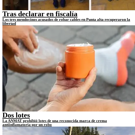
Tras declarar en fiscalía
Los tres mendocinos acusados de robar cables en Punta alta recuperaron la
libertad
Dos lotes
La ANMAT prohibió lotes de una reconocida marca de crema
antiinflamatoria por un robo