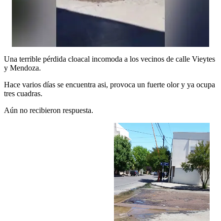
Una terrible pérdida cloacal incomoda a los vecinos de calle Vieytes
y Mendoza.
Hace varios días se encuentra asi, provoca un fuerte olor y ya ocupa
tres cuadras.
Aún no recibieron respuesta.