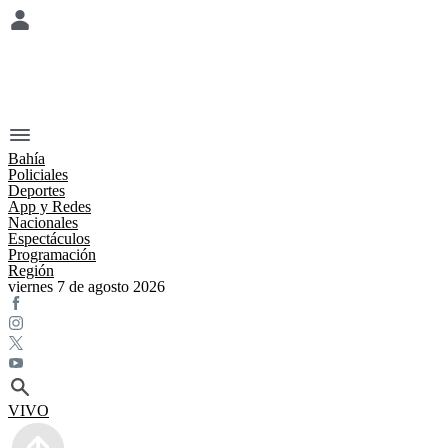
Bahía
Policiales
Deportes
App y Redes
Nacionales
Espectáculos
Programación
Región
viernes 7 de agosto 2026
VIVO