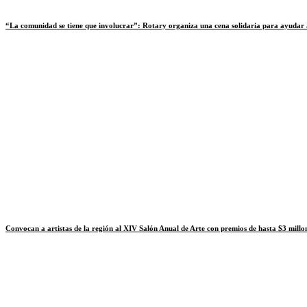
“La comunidad se tiene que involucrar”: Rotary organiza una cena solidaria para ayuda
Convocan a artistas de la región al XIV Salón Anual de Arte con premios de hasta $3 millo