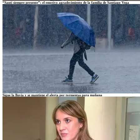
“Santi siempre presente”: el emotivo agradecimiento de la familia de Santiago Vega
Sigue la lluvia y se mantiene el alerta por tormentas para mañana