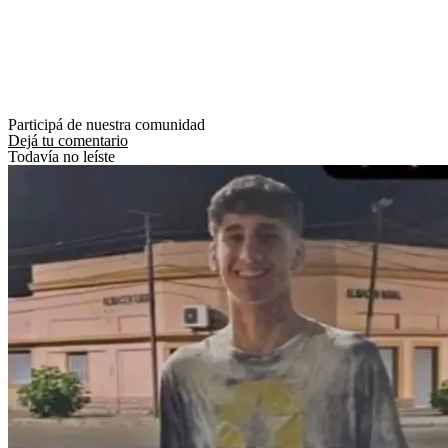
Participá de nuestra comunidad
Dejá tu comentario
Todavía no leíste