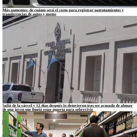
Más aumentos: de cuánto será el costo para registrar patentamientos y
transferencias de autos y motos
Salió de la cárcel y 12 días después lo detuvieron tras ser acusado de abusar
de una joven que fingió estar muerta para sobrevivir