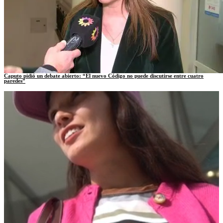
Caputo pidió un debate abierto: “El nuevo Código no puede discutirse entre cuatro
paredes”