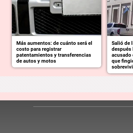
Más aumentos: de cuánto será el
Salió de 
costo para registrar
después l
patentamientos y transferencias
acusado 
de autos y motos
que fingi
sobrevivi