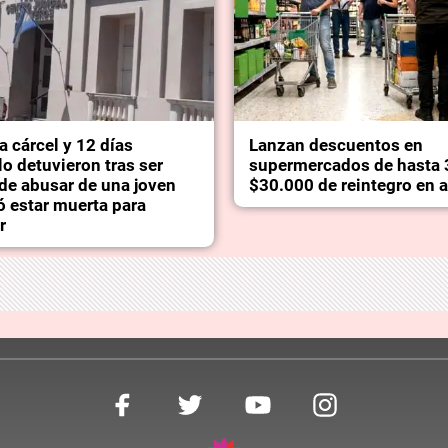
la cárcel y 12 días
Lanzan descuentos en
o detuvieron tras ser
supermercados de hasta 
de abusar de una joven
$30.000 de reintegro en 
ó estar muerta para
r