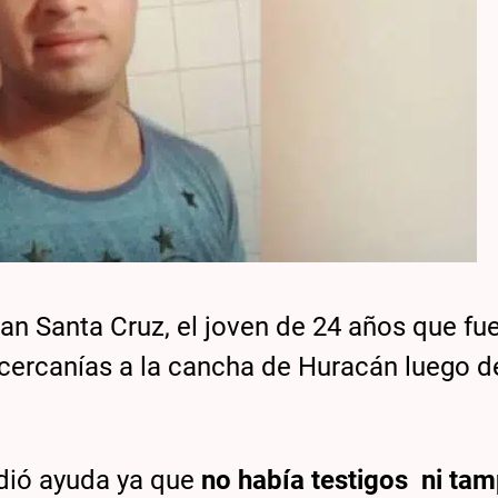
an Santa Cruz, el joven de 24 años que fu
n cercanías a la cancha de Huracán luego d
idió ayuda ya que
no había testigos ni ta