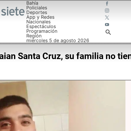
Bahía
Policiales
Deportes
App y Redes
Nacionales
Espectáculos
Programación
Región
miércoles 5 de agosto 2026
aian Santa Cruz, su familia no ti