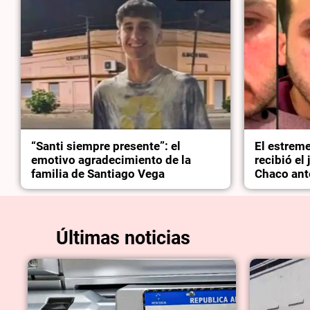
“Santi siempre presente”: el
El estrem
emotivo agradecimiento de la
recibió el
familia de Santiago Vega
Chaco ant
Últimas noticias