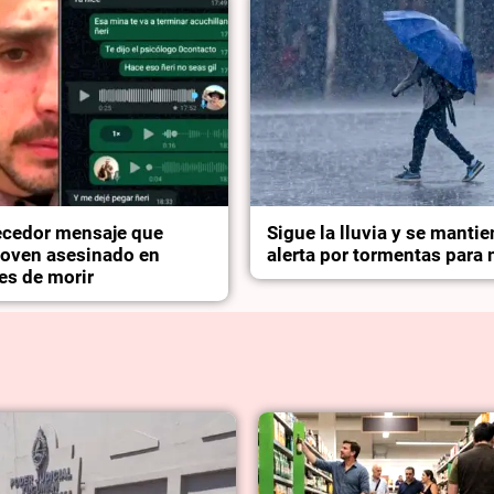
ecedor mensaje que
Sigue la lluvia y se mantie
 joven asesinado en
alerta por tormentas para
es de morir