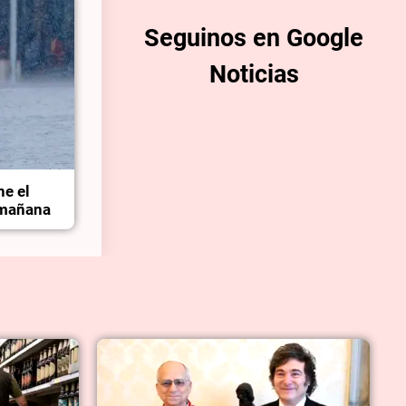
Seguinos en Google
Noticias
ne el
 mañana