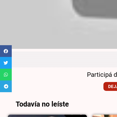
Participá 
DEJ
Todavía no leíste