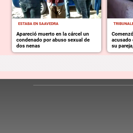
ESTABA EN SAAVEDRA
TRIBUNAL
Apareció muerto en la cárcel un
Comenzó 
condenado por abuso sexual de
acusado d
dos nenas
su pareja