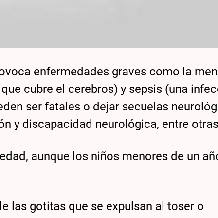
rovoca enfermedades graves como la meni
que cubre el cerebros) y sepsis (una infec
den ser fatales o dejar secuelas neurológ
ón y discapacidad neurológica, entre otras
 edad, aunque los niños menores de un añ
e las gotitas que se expulsan al toser o