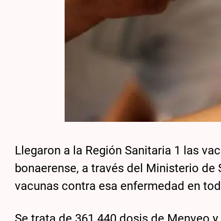
Llegaron a la Región Sanitaria 1 las va
bonaerense, a través del Ministerio de
vacunas contra esa enfermedad en todo e
Se trata de 361.440 dosis de Menveo y