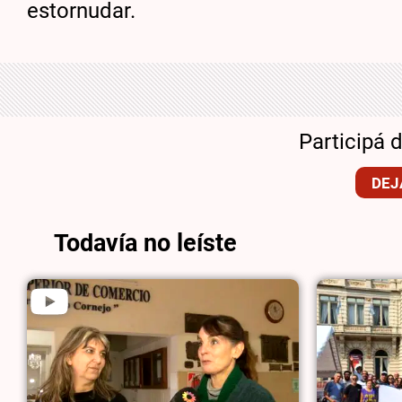
estornudar.
Participá 
DEJ
Todavía no leíste