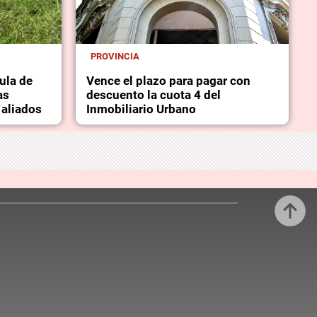
PROVINCIA
ula de
Vence el plazo para pagar con
as
descuento la cuota 4 del
 aliados
Inmobiliario Urbano