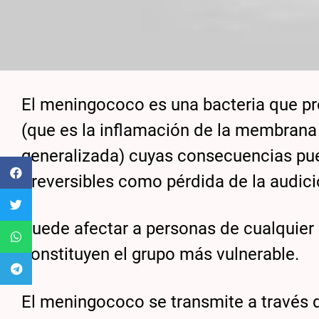
El meningococo es una bacteria que p
(que es la inflamación de la membrana 
generalizada) cuyas consecuencias pue
irreversibles como pérdida de la audici
Puede afectar a personas de cualquier
constituyen el grupo más vulnerable.
El meningococo se transmite a través d