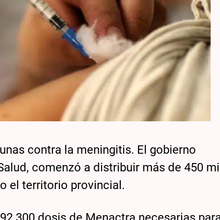
cunas contra la meningitis. El gobierno
 Salud, comenzó a distribuir más de 450 mi
l territorio provincial.
 92.300 dosis de Menactra necesarias para