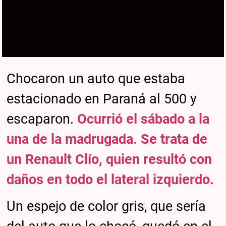
Chocaron un auto que estaba
estacionado en Paraná al 500 y
escaparon.
Ocurrió el sábado a la
una de la madrugada. Se trata de
un Renault Clío, quien resultó con
daños en todo el lateral izquierdo.
Un espejo de color gris, que sería