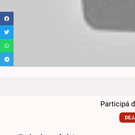
Participá 
DEJ