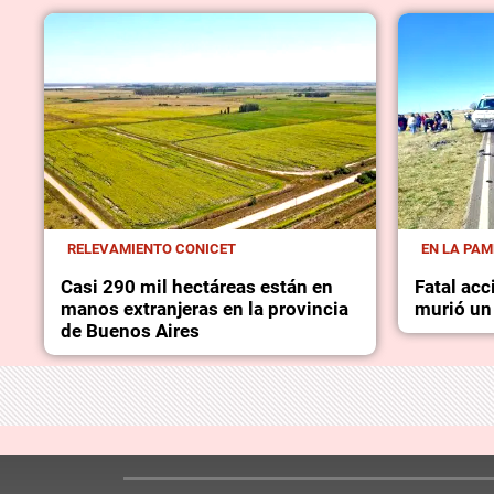
RELEVAMIENTO CONICET
EN LA PA
Casi 290 mil hectáreas están en
Fatal acc
manos extranjeras en la provincia
murió un
de Buenos Aires