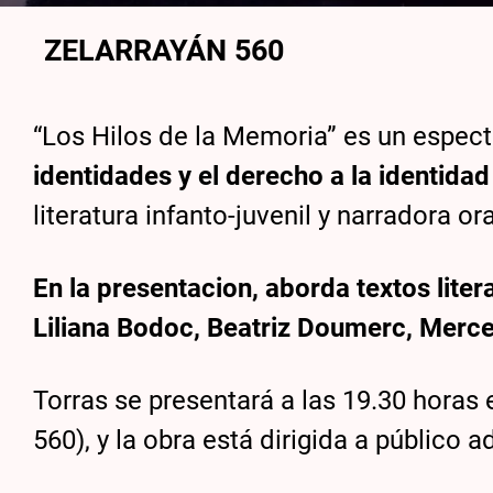
ZELARRAYÁN 560
“Los Hilos de la Memoria” es un espect
identidades y el derecho a la identida
literatura infanto-juvenil y narradora or
En la presentacion, aborda textos lite
Liliana Bodoc, Beatriz Doumerc, Merced
Torras se presentará a las 19.30 horas 
560), y la obra está dirigida a público 