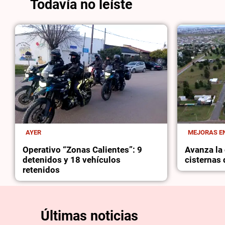
Todavía no leíste
AYER
MEJORAS EN
Operativo “Zonas Calientes”: 9
Avanza la 
detenidos y 18 vehículos
cisternas
retenidos
Últimas noticias