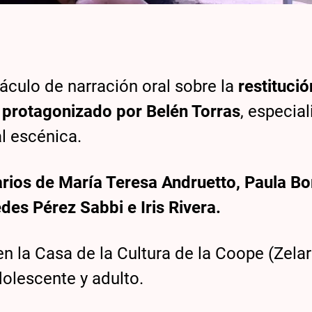
áculo de narración oral sobre la
restitució
d protagonizado por Belén Torras
, especial
al escénica.
rarios de María Teresa Andruetto, Paula B
es Pérez Sabbi e Iris Rivera.
en la Casa de la Cultura de la Coope (Zela
adolescente y adulto.