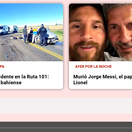
MPA
AYER POR LA NOCHE
idente en la Ruta 101:
Murió Jorge Messi, el pa
 bahiense
Lionel