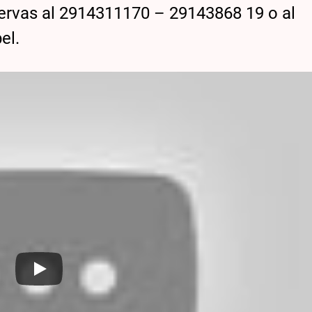
eservas al 2914311170 – 29143868 19 o al
el.