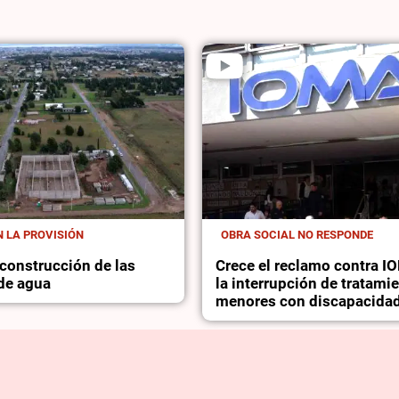
 LA PROVISIÓN
OBRA SOCIAL NO RESPONDE
construcción de las
Crece el reclamo contra I
 de agua
la interrupción de tratami
menores con discapacida