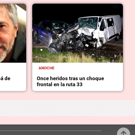
ANOCHE
pá de
Once heridos tras un choque
frontal en la ruta 33