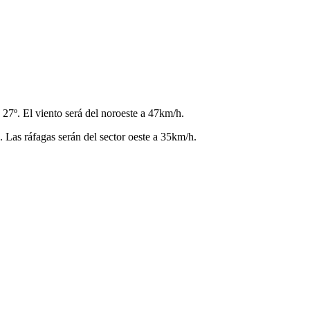
27º. El viento será del noroeste a 47km/h.
. Las ráfagas serán del sector oeste a 35km/h.