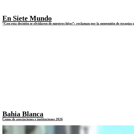
En Siete Mundo
“Con esta decisión se olvidaron de nuestros hijos”: reclaman por la suspensión de terapias
Bahia Blanca
Censo de asociaciones e instituciones 2026