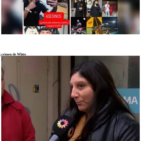
l crimen de White