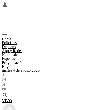
Bahía
Policiales
Deportes
App y Redes
Nacionales
Espectáculos
Programación
Región
martes 4 de agosto 2026
VIVO