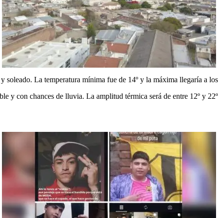
y soleado. La temperatura mínima fue de 14º y la máxima llegaría a los 
ble y con chances de lluvia. La amplitud térmica será de entre 12º y 22º