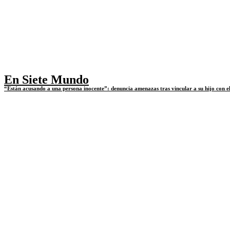
En Siete Mundo
“Están acusando a una persona inocente”: denuncia amenazas tras vincular a su hijo con e