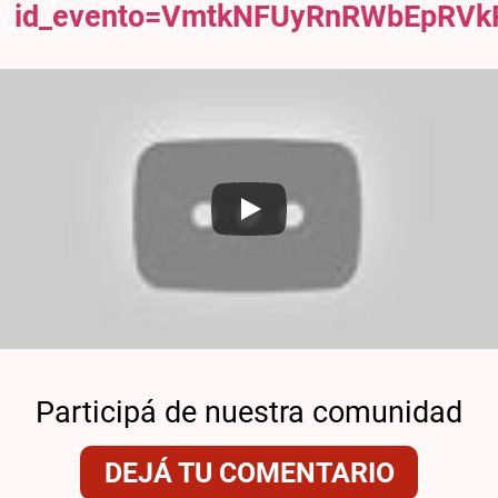
id_evento=VmtkNFUyRnRWbEpRVk
Participá de nuestra comunidad
DEJÁ TU COMENTARIO