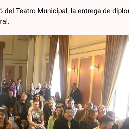
ó del Teatro Municipal, la entrega de dipl
ral.