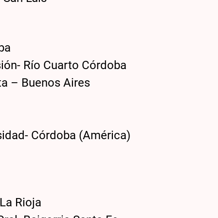
ba
ión- Río Cuarto Córdoba
a – Buenos Aires
idad- Córdoba (América)
a Rioja