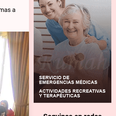
omas a