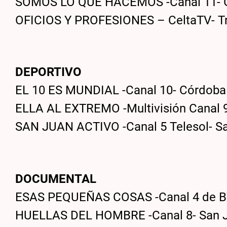
SOMOS LO QUE HACEMOS -Canal 11- Gra
OFICIOS Y PROFESIONES – CeltaTV- Tr
DEPORTIVO
EL 10 ES MUNDIAL -Canal 10- Córdoba
ELLA AL EXTREMO -Multivisión Canal 9
SAN JUAN ACTIVO -Canal 5 Telesol- S
DOCUMENTAL
ESAS PEQUEÑAS COSAS -Canal 4 de BV
HUELLAS DEL HOMBRE -Canal 8- San 