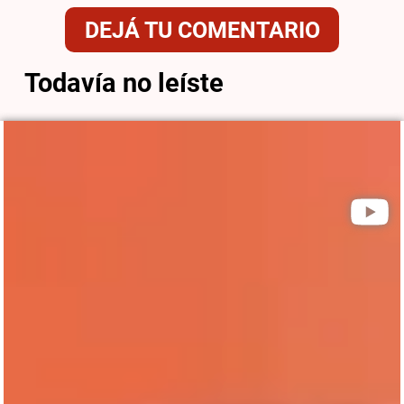
DEJÁ TU COMENTARIO
Todavía no leíste