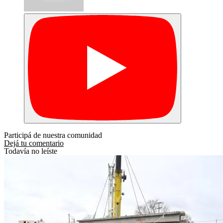
Participá de nuestra comunidad
Dejá tu comentario
Todavía no leíste