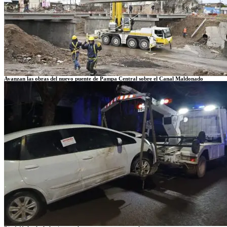
Avanzan las obras del nuevo puente de Pampa Central sobre el Canal Maldonado