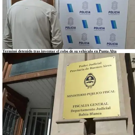
Terminó detenido tras inventar el robo de su vehículo en Punta Alta