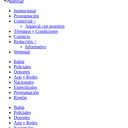
Ingresar
Institucional
Programación
Comercial >
Anunciá con nosotros
Términos y Condiciones
Contacto
Redacción >
Informativo
Webmail
Bahía
Policiales
Deportes
App y Redes
Nacionales
Espectáculos
Programación
Región
Bahía
Policiales
Deportes
App y Redes
Nacionales