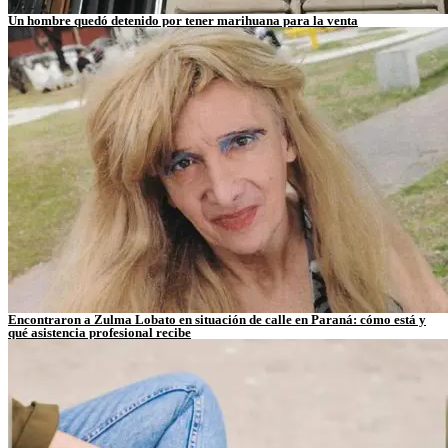
Un hombre quedó detenido por tener marihuana para la venta
Encontraron a Zulma Lobato en situación de calle en Paraná: cómo está y
qué asistencia profesional recibe