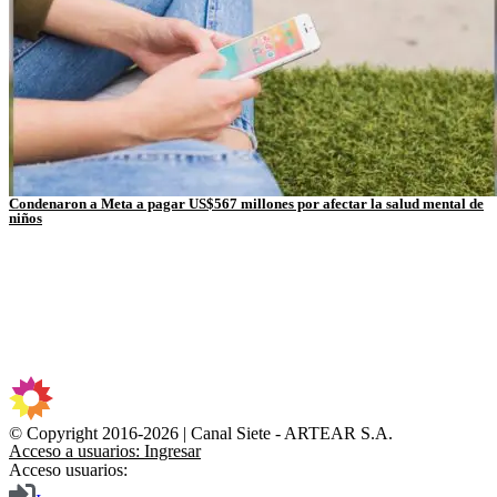
Condenaron a Meta a pagar US$567 millones por afectar la salud mental de
niños
© Copyright 2016-2026 | Canal Siete - ARTEAR S.A.
Acceso a usuarios: Ingresar
Acceso usuarios: