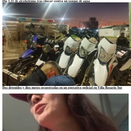
Dio 1,11 de alcoholemia tras chocar contra un tanque de agua
Dos detenidos y diez motos secuestradas en un operativo policial en Villa Rosario Sur