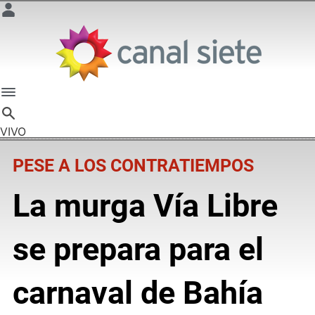
VIVO
PESE A LOS CONTRATIEMPOS
La murga Vía Libre
se prepara para el
carnaval de Bahía