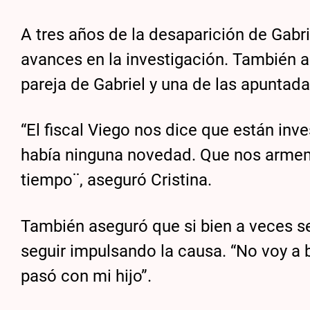
A tres años de la desaparición de Gabr
avances en la investigación. También 
pareja de Gabriel y una de las apuntada
“El fiscal Viego nos dice que están inv
había ninguna novedad. Que nos armem
tiempo¨, aseguró Cristina.
También aseguró que si bien a veces s
seguir impulsando la causa. “No voy a b
pasó con mi hijo”.