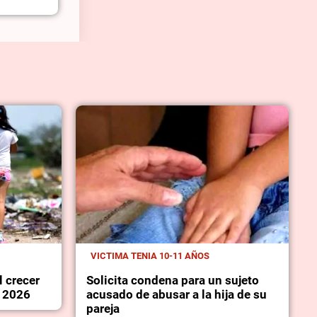
VICTIMA TENIA 10-11 AÑOS
l crecer
Solicita condena para un sujeto
l 2026
acusado de abusar a la hija de su
pareja