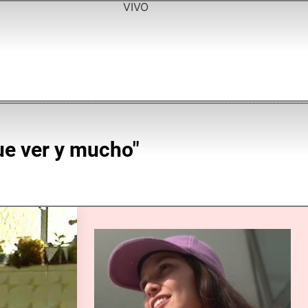
VIVO
ue ver y mucho"