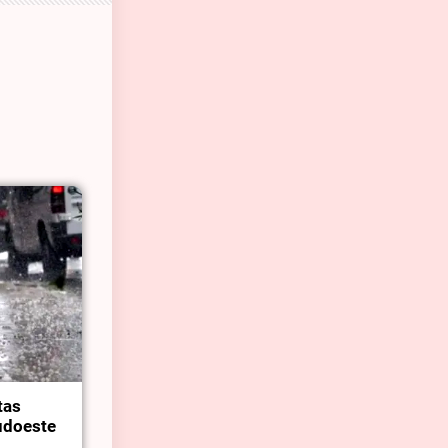
tas
sudoeste