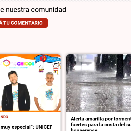
de nuestra comunidad
Á TU COMENTARIO
UNDO
Alerta amarilla por tormen
fuertes para la costa del 
a muy especial”: UNICEF
bonaerense