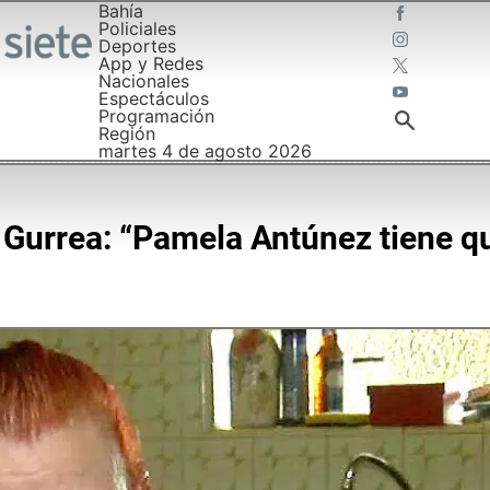
Bahía
Policiales
Deportes
App y Redes
Nacionales
Espectáculos
Programación
Región
martes 4 de agosto 2026
a Gurrea: “Pamela Antúnez tiene q