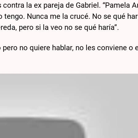
s contra la ex pareja de Gabriel. “Pamela 
o tengo. Nunca me la crucé. No se qué har
eda, pero si la veo no se qué haría”.
pero no quiere hablar, no les conviene o 