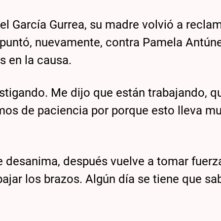
iel García Gurrea, su madre volvió a recla
apuntó, nuevamente, contra Pamela Antúne
s en la causa.
estigando. Me dijo que están trabajando, q
os de paciencia por porque esto lleva m
e desanima, después vuelve a tomar fuerz
ajar los brazos. Algún día se tiene que sa