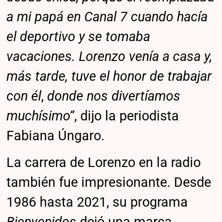
a mi papá en Canal 7 cuando hacía
el deportivo y se tomaba
vacaciones. Lorenzo venía a casa y,
más tarde, tuve el honor de trabajar
con él
,
donde nos divertíamos
muchísimo”
, dijo la periodista
Fabiana Úngaro.
La carrera de Lorenzo en la radio
también fue impresionante. Desde
1986 hasta 2021, su programa
Bienvenidos
dejó una marca