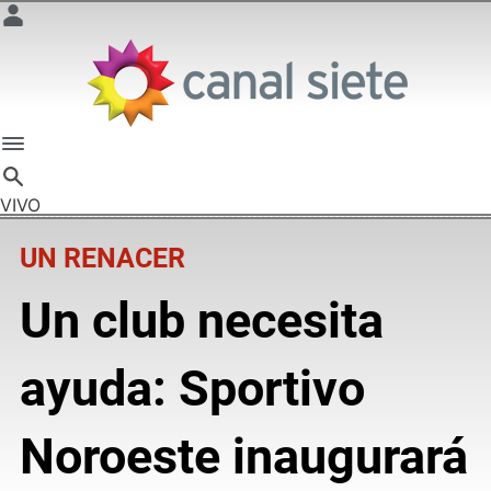
VIVO
UN RENACER
Un club necesita
ayuda: Sportivo
Noroeste inaugurará