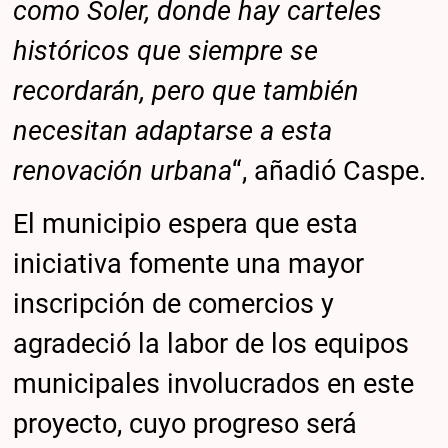
como Soler, donde hay carteles
históricos que siempre se
recordarán, pero que también
necesitan adaptarse a esta
renovación urbana
“, añadió Caspe.
El municipio espera que esta
iniciativa fomente una mayor
inscripción de comercios y
agradeció la labor de los equipos
municipales involucrados en este
proyecto, cuyo progreso será