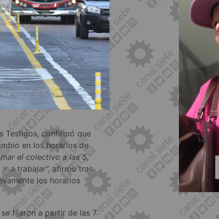
os Testigos, confirmó que
ambio en los horarios de
mar el colectivo a las 5,
ir a trabajar
”, afirmó tras
evamente los horarios
se fijaron a partir de las 7