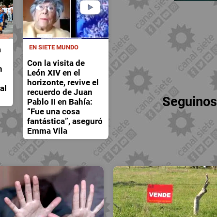
EN SIETE MUNDO
a
Con la visita de
n
León XIV en el
horizonte, revive el
al
recuerdo de Juan
Seguinos
Pablo II en Bahía:
“Fue una cosa
fantástica”, aseguró
Emma Vila