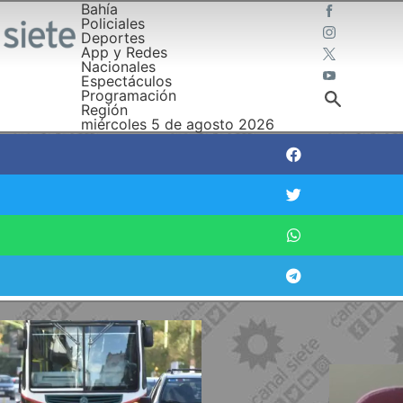
Bahía
Policiales
Deportes
App y Redes
Nacionales
Espectáculos
Programación
Región
miércoles 5 de agosto 2026
ncias de los colectivos: se reuni
 el HCD