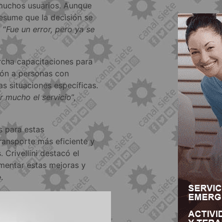
 muchos usuarios. Aunque
presume que la decisión se
 “
Fue un error, pero ya se
cha capacitaciones para
ción a personas con
s situaciones específicas.
 mucho el servicio
”,
s para estas
ransporte más eficiente y
 Crivellini destacó el
mentar estas mejoras y
.