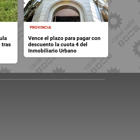
PROVINCIA
ula
Vence el plazo para pagar con
 tras
descuento la cuota 4 del
Inmobiliario Urbano