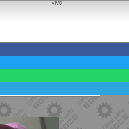
VIVO
ó la Comisión de