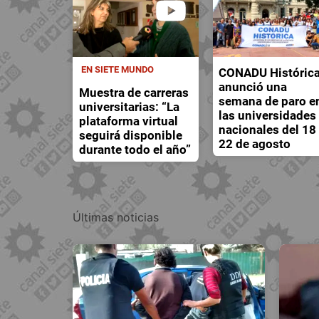
EN SIETE MUNDO
CONADU Históric
anunció una
Muestra de carreras
semana de paro e
universitarias: “La
las universidades
plataforma virtual
nacionales del 18 
seguirá disponible
22 de agosto
durante todo el año”
Últimas noticias