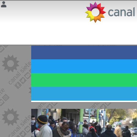
DURANTE EL VERANO
Quejas por las frecue
Usuarios Testigos en
7 enero 2025 | 12:24