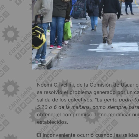
Noemí Crivellini, de la Comisión de Usuari
se resolvió el problema generado por un c
salida de los colectivos. “
La gente podrá to
5:20 o 6 de la mañana, como siempre, para 
obtener el compromiso de no modificar nu
establecidos.
El inconveniente ocurrió cuando las salidas 