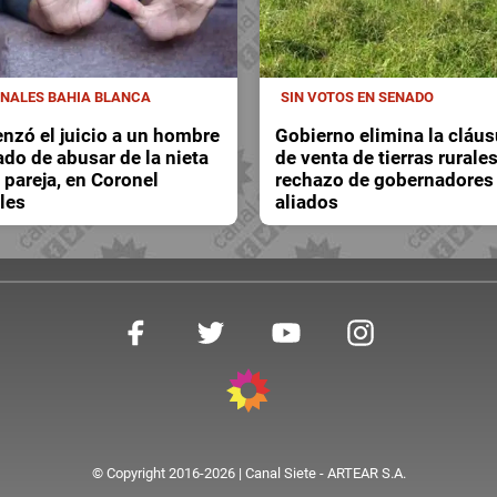
UNALES BAHIA BLANCA
SIN VOTOS EN SENADO
zó el juicio a un hombre
Gobierno elimina la cláus
do de abusar de la nieta
de venta de tierras rurales
 pareja, en Coronel
rechazo de gobernadores
les
aliados
© Copyright 2016-2026 | Canal Siete - ARTEAR S.A.