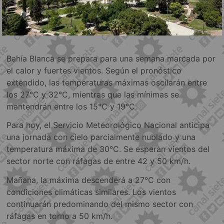
Bahía Blanca se prepara para una semana marcada por
el calor y fuertes vientos. Según el pronóstico
extendido, las temperaturas máximas oscilarán entre
los 27°C y 32°C, mientras que las mínimas se
mantendrán entre los 15°C y 19°C.
Para hoy, el Servicio Meteorológico Nacional anticipa
una jornada con cielo parcialmente nublado y una
temperatura máxima de 30°C. Se esperan vientos del
sector norte con ráfagas de entre 42 y 50 km/h.
Mañana, la máxima descenderá a 27°C con
condiciones climáticas similares. Los vientos
continuarán predominando del mismo sector con
ráfagas en torno a 50 km/h.