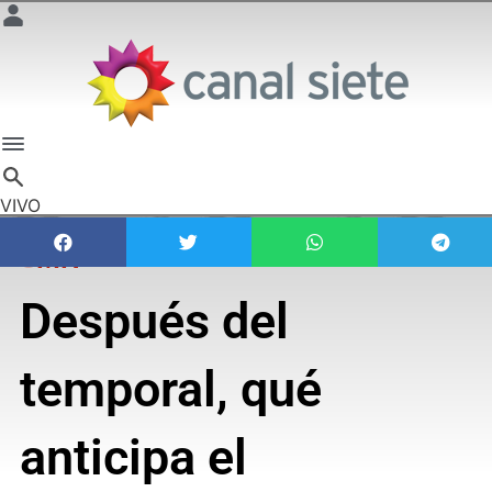
VIVO
SMN
Después del
temporal, qué
anticipa el